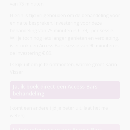
van 75 minuten.
Hierin is tijd vrijgehouden om de behandeling voor
en na te bespreken. Investering voor deze
behandeling van 75 minuten is € 79,- per sessie.
Wil je toch nog iets langer genieten en verdieping,
is er ook een Access Bars sessie van 90 minuten is
de investering € 89.
Ik kijk uit om je te ontmoeten, warme groet Karin
Visser
Ja, ik boek direct een Access Bars
behandeling
(komt een andere tijd je beter uit, laat het me
weten)
Ik heb interesse in een Access Bars