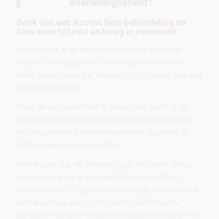
overlevingsstand?
Boek dan een Access Bars behandeling en
kom weer tot rust en terug in evenwicht.
Soms heeft je lijf werkelijk behoefte om uit te
rusten, te ontspannen. Je voelt je vermoeid en
hebt minder energie. Waarschijnlijk heb je ook wat
blokkades in je lijf.
Door de vermoeidheid te laten zien, geeft je lijf
aan dat het behoefte heeft om tot rust te komen,
te ontspannen. In een ontspannen staat kan je
lichaam werken aan herstel.
Met Access Bars® ontlaad je als het ware stress
en spanning uit je systeem. Door het lichtjes
aanraken van 32 punten (bars) op je hoofd, wordt
de natuurlijke energiestroom in het lichaam
hersteld. Hierdoor kunnen blokkades oplossen en