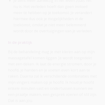
Je bent meer aanwezig in het leven zoals het
nu is. Het verleden hoeft dan geen invloed
meer te hebben op je toekomst. Je verandert
hiermee dus ook je mogelijkheden in de
toekomst, omdat je niet meer belemmerd
wordt door de overtuigingen van je verleden.
In de praktijk
Bij de behandeling mag je met kleren aan op mijn
massagetafel komen liggen. Je wordt toegedekt
met een deken. Ik laat de energie stromen, door je
hoofd, je handen en je voeten even kort aan te
raken. Daarna zal ik verschillende combinaties met
mijn vingers maken op je hoofd. Ik houd je hoofd
enkele minuten vast en ondertussen kunnen we
een praatje maken, een gesprek voeren of stil zijn.
Dat is aan jou.