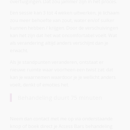
overtuigingen. Dat zou jammer zijn in het proces.
Een sessie kan 3 tot 4 weken uitwerken, je lichaam
zou meer behoefte van zout, water en/of suiker
kunnen hebben / krijgen. Door de verschuivingen
kan het zijn dat het wat oncomfortabel voelt. Wat
als verandering altijd anders verschijnt dan je
erwacht.
Als je standpunten veranderen, ontstaat er
nieuwe ruimte waar voorheen een twist zat: dat
kan je waarnemen waardoor je je wellicht anders
voelt, denkt of emoties het.
Behandeling duurt 75 minuten
Neem dan contact met me op via onderstaande
knop of boek direct je Access Bars behandeling