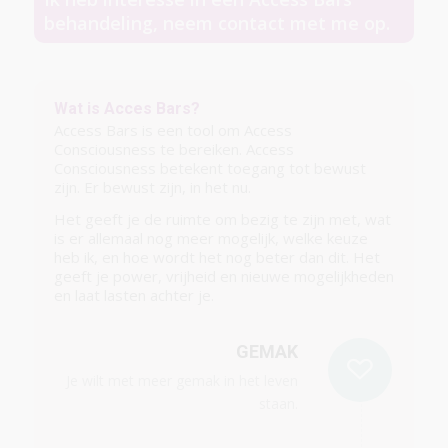
behandeling, neem contact met me op.
Wat is Acces Bars?
Access Bars is een tool om Access
Consciousness te bereiken. Access
Consciousness betekent toegang tot bewust
zijn. Er bewust zijn, in het nu.
Het geeft je de ruimte om bezig te zijn met, wat
is er allemaal nog meer mogelijk, welke keuze
heb ik, en hoe wordt het nog beter dan dit. Het
geeft je power, vrijheid en nieuwe mogelijkheden
en laat lasten achter je.
GEMAK
Je wilt met meer gemak in het leven
staan.