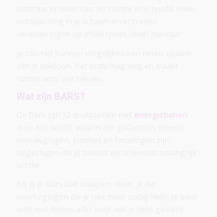
ontstaat er meer rust en ruimte in je hoofd, meer
ontspanning in je lichaam en er treden
veranderingen op ofwel fysiek ofwel mentaal.
Je zou het kunnen vergelijken een reset/ update
van je telefoon. Het oude mag weg en maakt
ruimte voor wat nieuws.
Wat zijn BARS?
De Bars zijn 32 drukpunten met
energiebanen
door het hoofd, waarin alle gedachten, ideeën,
overwegingen, emoties en houdingen zijn
opgeslagen die jij bewust en onbewust belangrijk
achtte.
Als je je Bars laat nalopen, reset je die
overtuigingen die je niet meer nodig hebt. Je bent
echt niet ineens alles kwijt wat je hebt geleerd