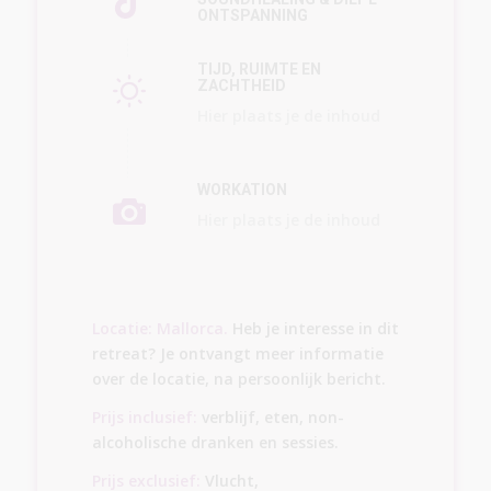
ONTSPANNING
TIJD, RUIMTE EN
ZACHTHEID
Hier plaats je de inhoud
WORKATION
Hier plaats je de inhoud
Locatie: Mallorca.
Heb je interesse in dit
retreat? Je ontvangt meer informatie
over de locatie, na persoonlijk bericht.
Prijs inclusief:
verblijf, eten, non-
alcoholische dranken en sessies.
Prijs exclusief:
Vlucht,