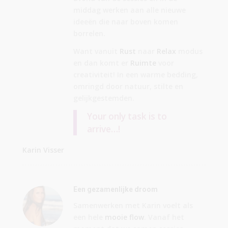
middag werken aan alle nieuwe
ideeën die naar boven komen
borrelen.
Want vanuit
Rust
naar
Relax
modus
en dan komt er
Ruimte
voor
creativiteit! In een warme bedding,
omringd door natuur, stilte en
gelijkgestemden.
Your only task is to
arrive…!
Karin Visser
Een gezamenlijke droom
Samenwerken met Karin voelt als
een hele
mooie flow
. Vanaf het