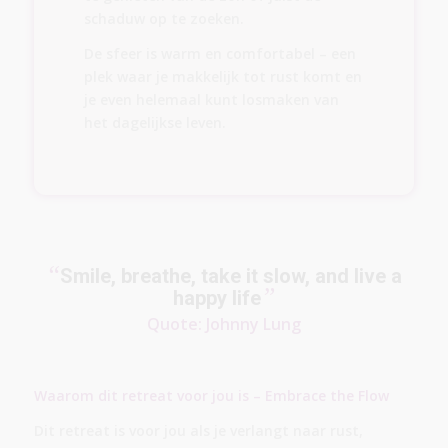
schaduw op te zoeken.
De sfeer is warm en comfortabel – een
plek waar je makkelijk tot rust komt en
je even helemaal kunt losmaken van
het dagelijkse leven.
“
Smile, breathe, take it slow, and live a
”
happy life
Quote: Johnny Lung
Waarom dit retreat voor jou is – Embrace the Flow
Dit retreat is voor jou als je verlangt naar rust,