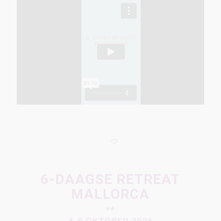
6-DAAGSE RETREAT
MALLORCA
**