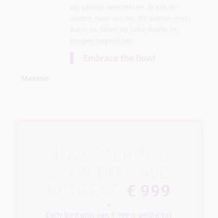
wij samen neerzetten. Ik kijk er
enorm naar uit om dit samen met
Karin te delen en jullie hierin te
mogen begeleiden.
Embrace the flow!
Maxime
INVESTERING
VOOR DIT GAVE
RETREAT:
€ 999
*
Early bird prijs van € 999 is geldig tot