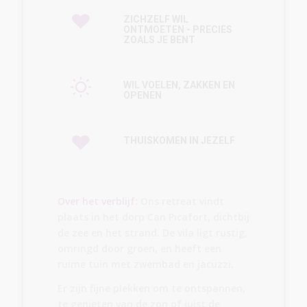
ZICHZELF WIL
ONTMOETEN - PRECIES
ZOALS JE BENT
WIL VOELEN, ZAKKEN EN
OPENEN
THUISKOMEN IN JEZELF
Over het verblijf:
Ons retreat vindt
plaats in het dorp Can Picafort, dichtbij
de zee en het strand. De vila ligt rustig,
omringd door groen, en heeft een
ruime tuin met zwembad en jacuzzi.
Er zijn fijne plekken om te ontspannen,
te genieten van de zon of juist de