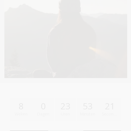
8
0
23
53
20
Weken
Dagen
Uren
Minuten
Seconden