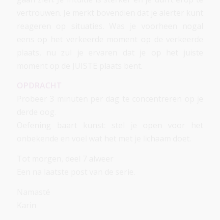
vertrouwen. Je merkt bovendien dat je alerter kunt
reageren op situaties. Was je voorheen nogal
eens op het verkeerde moment op de verkeerde
plaats, nu zul je ervaren dat je op het juiste
moment op de JUISTE plaats bent.
OPDRACHT
Probeer 3 minuten per dag te concentreren op je
derde oog.
Oefening baart kunst: stel je open voor het
onbekende en voel wat het met je lichaam doet.
Tot morgen, deel 7 alweer
Een na laatste post van de serie.
Namasté
Karin