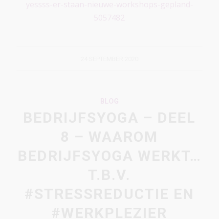
yessss-er-staan-nieuwe-workshops-gepland-
5057482
24 SEPTEMBER 2020
BLOG
BEDRIJFSYOGA – DEEL
8 – WAAROM
BEDRIJFSYOGA WERKT…
T.B.V.
#STRESSREDUCTIE EN
#WERKPLEZIER