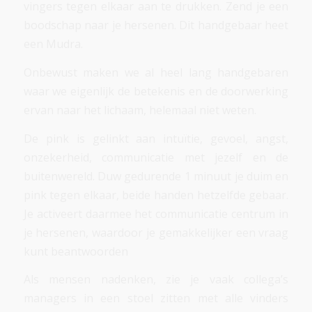
vingers tegen elkaar aan te drukken. Zend je een
boodschap naar je hersenen. Dit handgebaar heet
een Mudra.
Onbewust maken we al heel lang handgebaren
waar we eigenlijk de betekenis en de doorwerking
ervan naar het lichaam, helemaal niet weten.
De pink is gelinkt aan intuïtie, gevoel, angst,
onzekerheid, communicatie met jezelf en de
buitenwereld. Duw gedurende 1 minuut je duim en
pink tegen elkaar, beide handen hetzelfde gebaar.
Je activeert daarmee het communicatie centrum in
je hersenen, waardoor je gemakkelijker een vraag
kunt beantwoorden
Als mensen nadenken, zie je vaak collega’s
managers in een stoel zitten met alle vinders