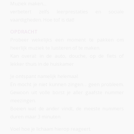
Muziek maken…
verbetert zelfs leerprestaties en sociale
vaardigheden. Hoe tof is dat!
OPDRACHT
Probeer wekelijks een moment te pakken om
heerlijk muziek te luisteren of te maken.
Kan overal: in de auto, douche, op de fiets of
lekker thuis in de huiskamer
Je ontspant namelijk helemaal.
En mocht je niet kunnen zingen… geen probleem.
Gewoon uit volle borst je aller gaafste nummer
meezingen.
Boeien wat de ander vindt, de meeste nummers
duren maar 3 minuten.
Voel hoe je lichaam hierop reageert.