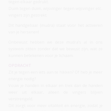
tegen elkaar gedrukt.
Duim tegen duim, wijsvinger tegen wijsvinger etc..
vingers zijn gestrekt.
Dit handgebaar (mudra) staat voor het activeren
van je hersenen!
Onbewust hebben we deze mudra’s al in ons
systeem zitten zonder dat we bewust zijn, wat ze
kunnen betekenen voor je lichaam.
OPDRACHT
Zit je tegen een iets aan te hikken? Of heb je meer
energie nodig?
Vouw je handen in elkaar en trek dan de handen
weer uit elkaar, alleen de vingers blijven
verstrengeld.
Dit zorgt voor meer vitaliteit en energie, zodat je