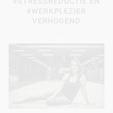
#STRESSREDUCTIE EN
#WERKPLEZIER
VERHOGEND