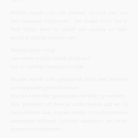
Muziek maakt ons niet slimmer en ook niet van
een bepaalde componist… het draait erom dat je
heel vrolijk bent en wordt van muziek en dáár
wordt je tijdelijk slimmer van.
Belangrijkste vraag:
Van welke muziek wordt jij blij van?
Dat is namelijk heel persoonlijk.
Muziek wordt ook gekoppeld door veel mensen
aan bepaalde gebeurtenissen.
Muziek heeft een genezende werking op mensen.
Ook gebleken uit diverse onderzoeken dat we bij
het luisteren naar muziek minder stresshormonen
aanmaken (oftewel Cortisol) waardoor we beter
kunnen concentreren.