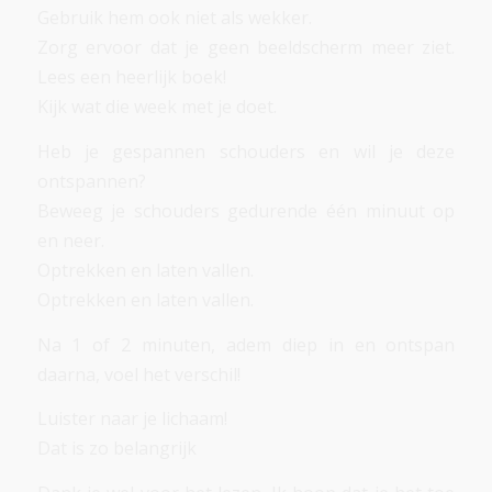
Gebruik hem ook niet als wekker.
Zorg ervoor dat je geen beeldscherm meer ziet.
Lees een heerlijk boek!
Kijk wat die week met je doet.
Heb je gespannen schouders en wil je deze
ontspannen?
Beweeg je schouders gedurende één minuut op
en neer.
Optrekken en laten vallen.
Optrekken en laten vallen.
Na 1 of 2 minuten, adem diep in en ontspan
daarna, voel het verschil!
Luister naar je lichaam!
Dat is zo belangrijk