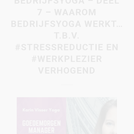
BEDRIJFSYOGA – DEEL
7 – WAAROM
BEDRIJFSYOGA WERKT…
T.B.V.
#STRESSREDUCTIE EN
#WERKPLEZIER
VERHOGEND