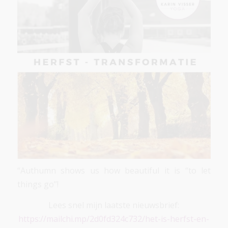
“Authumn shows us how beautiful it is “to let
things go”!
Lees snel mijn laatste nieuwsbrief:
https://mailchi.mp/2d0fd324c732/het-is-herfst-en-