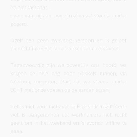
en niet tastbaar…
neem van mij aan… we zijn allemaal steeds minder
geaard.
Ikzelf ben geen zweverig persoon en ik geloof
hier écht in omdat ik het verschil inmiddels voel.
Tegenwoordig zijn we zoveel in ons hoofd, we
krijgen de hele dag door prikkels binnen, via
telefoon, computer, iPad, dat we steeds minder
ECHT met onze voeten op de aarden staan.
Het is niet voor niets dat in Frankrijk in 2017 een
wet is aangenomen dat werknemers het recht
geeft om in het weekend en ‘s avonds offline te
gaan.