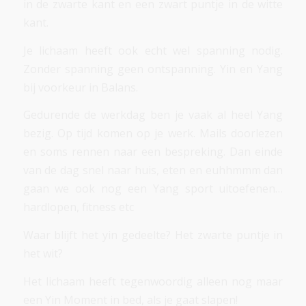
in de zwarte kant en een zwart puntje in de witte
kant.
Je lichaam heeft ook echt wel spanning nodig.
Zonder spanning geen ontspanning. Yin en Yang
bij voorkeur in Balans.
Gedurende de werkdag ben je vaak al heel Yang
bezig. Op tijd komen op je werk. Mails doorlezen
en soms rennen naar een bespreking. Dan einde
van de dag snel naar huis, eten en euhhmmm dan
gaan we ook nog een Yang sport uitoefenen…
hardlopen, fitness etc
Waar blijft het yin gedeelte? Het zwarte puntje in
het wit?
Het lichaam heeft tegenwoordig alleen nog maar
een Yin Moment in bed, als je gaat slapen!