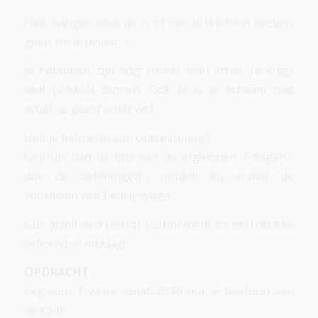
Nee, hangen voor de tv of met je telefoon bezig is
géén Yin activiteit…!
Je hersenen zijn nog steeds heel actief. Je krijgt
veel prikkels binnen. Ook al is je lichaam niet
actief, je geest is dat wel.
Heb je behoefte aan ontspanning?
Gebruik dan de tips van de afgelopen 7 dagen…
doe de oefeningen… ontdek en ervaar de
voordelen van Bedrijfsyoga.
Gun jezelf een (extra) rustmoment na een drukke
ochtend of middag!
OPDRACHT
Leg voor 1 week vanaf 20:30 uur je telefoon aan
de kant!