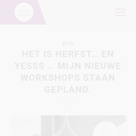
BLOG
HET IS HERFST… EN
YESSS … MIJN NIEUWE
WORKSHOPS STAAN
GEPLAND.