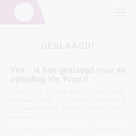
GESLAAGD!
Yes… ik ben geslaagd voor de
opleiding Yin Yoga II
Joehoee, na al dat harde werken is het me gelukt.
Afgelopen zondag 10 juni kreeg ik te horen dat ik
mijn praktijk examen goed heb afgerond. Ohhhh
wat viel er veel van me af.
Op vrijdag 8 juni deed ik eerst mijn theorie examen