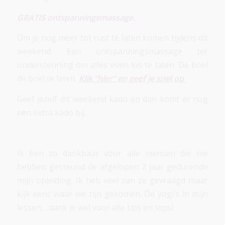
GRATIS ontspanningsmassage.
Om je nog meer tot rust te laten komen tijdens dit
weekend. Een ontspanningsmassage ter
ondersteuning om alles even los te laten. De boel
de boel te laten.
Klik “hier” en geef je snel op
Geef jezelf dit weekend kado en dan komt er nog
een extra kado bij…
Ik ben zo dankbaar voor alle mensen die me
hebben gesteund de afgelopen 2 jaar gedurende
mijn opleiding. Ik heb veel van ze gevraagd maar
kijk eens waar we zijn gekomen. De yogi’s in mijn
lessen… dank je wel voor alle tips en tops!