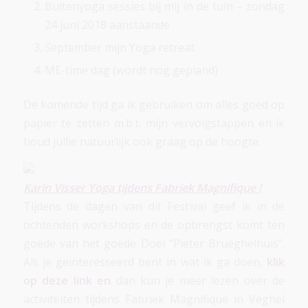
Buitenyoga sessies bij mij in de tuin – zondag
24 juni 2018 aanstaande
September mijn Yoga retreat.
ME-time dag (wordt nog gepland)
De komende tijd ga ik gebruiken om alles goed op
papier te zetten m.b.t. mijn vervolgstappen en ik
houd jullie natuurlijk ook graag op de hoogte.
Karin Visser Yoga tijdens Fabriek Magnifique !
Tijdens de dagen van dit Festival geef ik in de
ochtenden workshops en de opbrengst komt ten
goede van het goede Doel “Pieter Brueghelhuis”.
Als je geïnteresseerd bent in wat ik ga doen,
klik
op
deze link
en
dan kun je meer lezen over de
activiteiten tijdens Fabriek Magnifique in Veghel