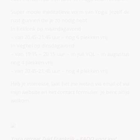
Super mooie meditatieve vorm van Yoga. Jezelf de
rust gunnen die je zo nodig hebt.
In Keldonk op maandagavond
– van 20:45-21:45 uur – nog 6 plekken vrij
In Veghel op dinsdagavond
– van 19:15 – 20:15 uur – in juli VOL – in augustus
nog 4 plekken vrij
– van 20:45-21:45 uur – nog 4 plekken vrij
Heb je interesse, laat het me weten via email of via
mijn website en het contact formulier. Je bent altijd
welkom.
Yoga retreat Zuid Frankrijk – KADO voor jou!