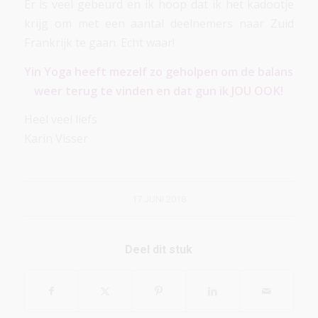
Er is veel gebeurd en ik hoop dat ik het kadootje
krijg om met een aantal deelnemers naar Zuid
Frankrijk te gaan. Echt waar!
Yin Yoga heeft mezelf zo geholpen om de balans
weer terug te vinden en dat gun ik JOU OOK!
Heel veel liefs
Karin Visser
17 JUNI 2018
Deel dit stuk