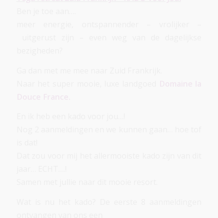
Ben je toe aan….
meer energie, ontspannender – vrolijker –
uitgerust zijn – even weg van de dagelijkse
bezigheden?
Ga dan met me mee naar Zuid Frankrijk.
Naar het super mooie, luxe landgoed
Domaine la
Douce France.
En ik heb een kado voor jou…!
Nog 2 aanmeldingen en we kunnen gaan… hoe tof
is dat!
Dat zou voor mij het allermooiste kado zijn van dit
jaar… ECHT….!
Samen met jullie naar dit mooie resort.
Wat is nu het kado? De eerste 8 aanmeldingen
ontvangen van ons een